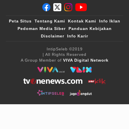
Peta Situs
Tentang Kami
Kontak Kami
Info Iklan
Pedoman Media Siber
Panduan Kebijakan
Disclaimer
Info Karir
IntipSeleb
©2019
| All Rights Reserved
A Group Member of
VIVA Digital Network