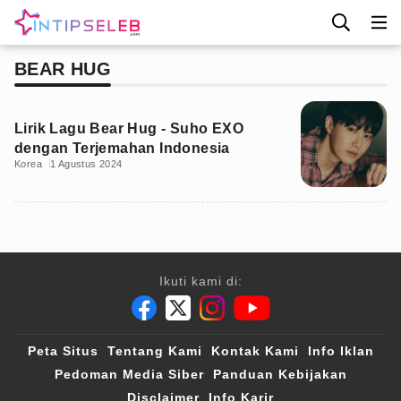
BEAR HUG
Lirik Lagu Bear Hug - Suho EXO
dengan Terjemahan Indonesia
Korea
1 Agustus 2024
Ikuti kami di:
Peta Situs
Tentang Kami
Kontak Kami
Info Iklan
Pedoman Media Siber
Panduan Kebijakan
Disclaimer
Info Karir