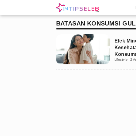
BATASAN KONSUMSI GUL
Efek Mi
Kesehata
Konsumsi
Lifestyle
2 A