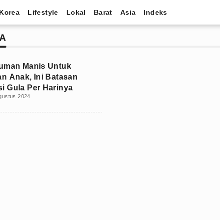
Korea
Lifestyle
Lokal
Barat
Asia
Indeks
A
numan Manis Untuk
n Anak, Ini Batasan
 Gula Per Harinya
gustus 2024