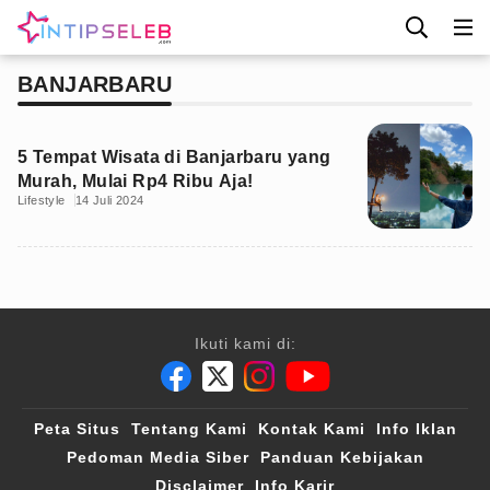
BANJARBARU
5 Tempat Wisata di Banjarbaru yang
Murah, Mulai Rp4 Ribu Aja!
Lifestyle
14 Juli 2024
Ikuti kami di:
Peta Situs
Tentang Kami
Kontak Kami
Info Iklan
Pedoman Media Siber
Panduan Kebijakan
Disclaimer
Info Karir