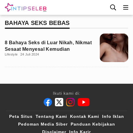
BAHAYA SEKS BEBAS
8 Bahaya Seks di Luar Nikah, Nikmat
Sesaat Menyesal Kemudian
Lifestyle
24 Juli 2024
Ikuti kami di:
Peta Situs
Tentang Kami
Kontak Kami
Info Iklan
Pedoman Media Siber
Panduan Kebijakan
Disclaimer
Info Karir