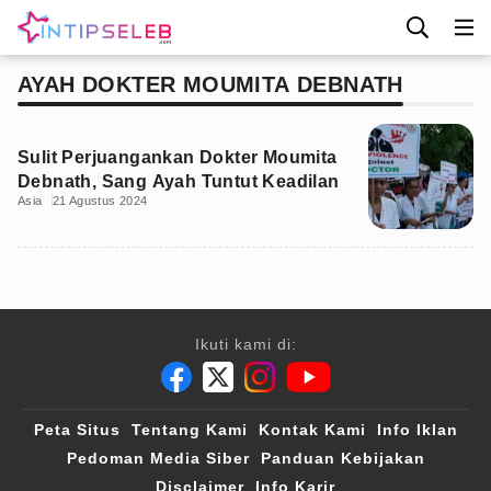
AYAH DOKTER MOUMITA DEBNATH
Sulit Perjuangankan Dokter Moumita
Debnath, Sang Ayah Tuntut Keadilan
Asia
21 Agustus 2024
Ikuti kami di:
Peta Situs
Tentang Kami
Kontak Kami
Info Iklan
Pedoman Media Siber
Panduan Kebijakan
Disclaimer
Info Karir