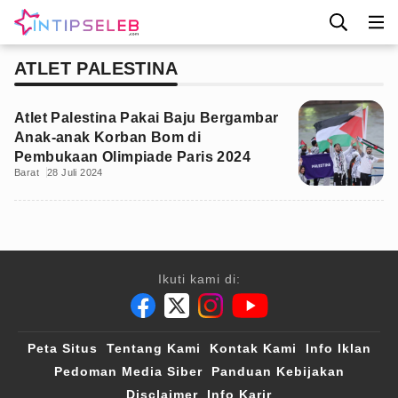
ATLET PALESTINA
Atlet Palestina Pakai Baju Bergambar
Anak-anak Korban Bom di
Pembukaan Olimpiade Paris 2024
Barat
28 Juli 2024
Ikuti kami di:
Peta Situs
Tentang Kami
Kontak Kami
Info Iklan
Pedoman Media Siber
Panduan Kebijakan
Disclaimer
Info Karir