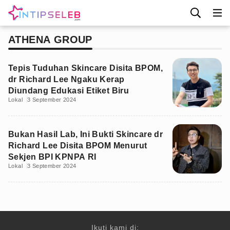
ATHENA GROUP
Tepis Tuduhan Skincare Disita BPOM,
dr Richard Lee Ngaku Kerap
Diundang Edukasi Etiket Biru
Lokal
3 September 2024
Bukan Hasil Lab, Ini Bukti Skincare dr
Richard Lee Disita BPOM Menurut
Sekjen BPI KPNPA RI
Lokal
3 September 2024
Ikuti kami di: