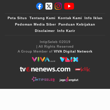
Peta Situs
Tentang Kami
Kontak Kami
Info Iklan
Pedoman Media Siber
Panduan Kebijakan
Disclaimer
Info Karir
IntipSeleb
©2019
| All Rights Reserved
A Group Member of
VIVA Digital Network