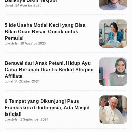
Baliknya Bikin Takjub!
Barat
24 Agustus 2025
5 Ide Usaha Modal Kecil yang Bisa
Bikin Cuan Besar, Cocok untuk
Pemula!
Lifestyle
19 Agustus 2025
Berawal dari Anak Petani, Hidup Ayu
Catur Berubah Drastis Berkat Shopee
Affiliate
Lokal
4 Oktober 2024
6 Tempat yang Dikunjungi Paus
Fransiskus di Indonesia, Ada Masjid
Istiqlal!
Lifestyle
1 September 2024