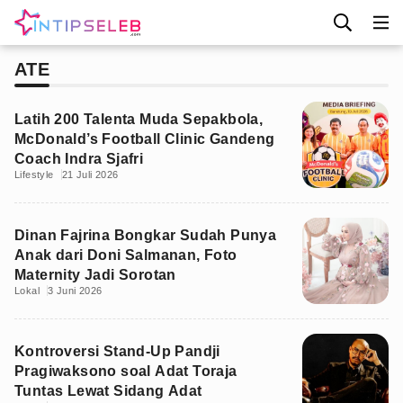
ATE
Latih 200 Talenta Muda Sepakbola,
McDonald’s Football Clinic Gandeng
Coach Indra Sjafri
Lifestyle
21 Juli 2026
Dinan Fajrina Bongkar Sudah Punya
Anak dari Doni Salmanan, Foto
Maternity Jadi Sorotan
Lokal
3 Juni 2026
Kontroversi Stand-Up Pandji
Pragiwaksono soal Adat Toraja
Tuntas Lewat Sidang Adat