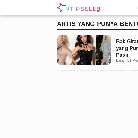
ARTIS YANG PUNYA BENT
Bak Gitar
yang Pu
Pasir
Barat
31 Me