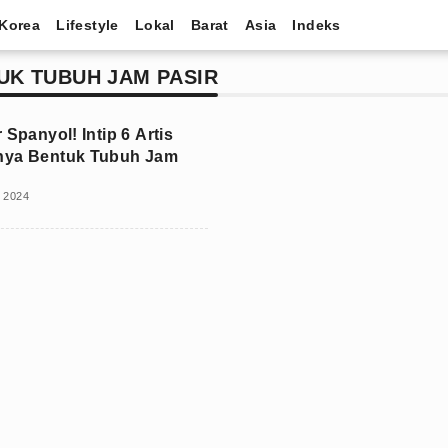
Korea
Lifestyle
Lokal
Barat
Asia
Indeks
UK TUBUH JAM PASIR
 Spanyol! Intip 6 Artis
nya Bentuk Tubuh Jam
i 2024