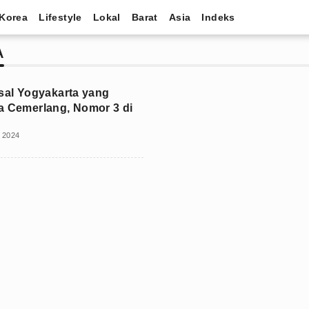
Korea
Lifestyle
Lokal
Barat
Asia
Indeks
A
Asal Yogyakarta yang
a Cemerlang, Nomor 3 di
i 2024