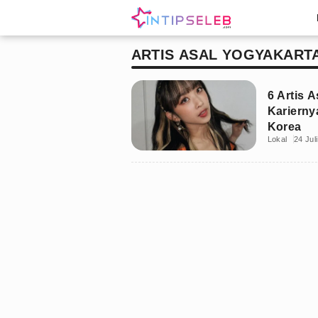
ARTIS ASAL YOGYAKART
6 Artis 
Karierny
Korea
Lokal
24 Jul