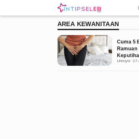
AREA KEWANITAAN
Cuma 5 B
Ramuan 
Keputih
Lifestyle
17 