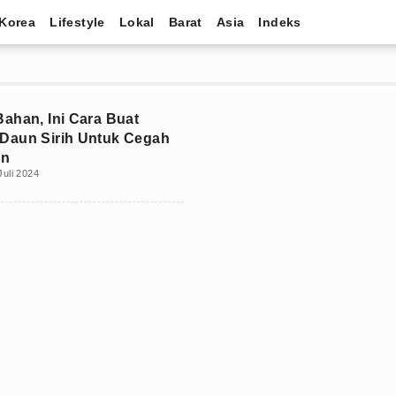
Korea
Lifestyle
Lokal
Barat
Asia
Indeks
ahan, Ini Cara Buat
Daun Sirih Untuk Cegah
an
Juli 2024