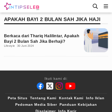
APAKAH BAYI 2 BULAN SAH JIKA HAJI
Berkaca dari Thariq Halilintar, Apakah
Bayi 2 Bulan Sah Jika Berhaji?
Lifestyle
30 Juni 2024
Ikuti kami di:
Peta Situs
Tentang Kami
Kontak Kami
Info Iklan
Pedoman Media Siber
Panduan Kebijakan
Disclaimer
Info Karir