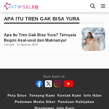
APA ITU TREN GAK BISA YURA
Apa Itu Tren Gak Bisa Yura? Ternyata
Begini Asal-usul dan Maknanya!
Lifestyle
12 Agustus 2024
Ikuti kami di:
Peta Situs
Tentang Kami
Kontak Kami
Info Iklan
Pedoman Media Siber
Panduan Kebijakan
Disclaimer
Info Karir