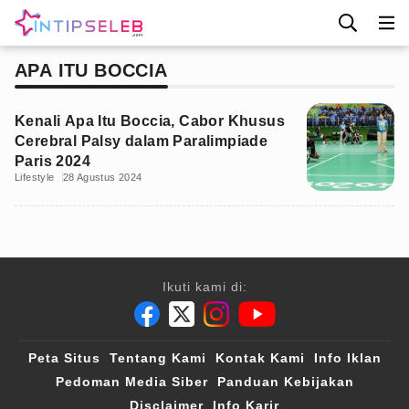
APA ITU BOCCIA
Kenali Apa Itu Boccia, Cabor Khusus
Cerebral Palsy dalam Paralimpiade
Paris 2024
Lifestyle
28 Agustus 2024
Ikuti kami di:
Peta Situs
Tentang Kami
Kontak Kami
Info Iklan
Pedoman Media Siber
Panduan Kebijakan
Disclaimer
Info Karir