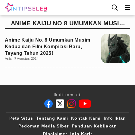
ANIME KAIJU NO 8 UMUMKAN MUSIM
KEDUA
Anime Kaiju No. 8 Umumkan Musim
Kedua dan Film Kompilasi Baru,
Tayang Tahun 2025!
Asia
7 Agustus 2024
Ikuti kami di:
Peta Situs
Tentang Kami
Kontak Kami
Info Iklan
Pedoman Media Siber
Panduan Kebijakan
Disclaimer
Info Karir