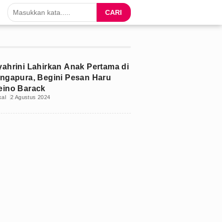
CARI
yahrini Lahirkan Anak Pertama di
ingapura, Begini Pesan Haru
eino Barack
kal
2 Agustus 2024