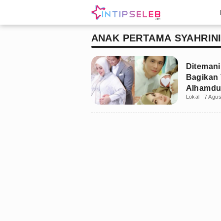
ANAK PERTAMA SYAHRIN
Ditemani
Bagikan 
Alhamdul
Lokal
7 Agu