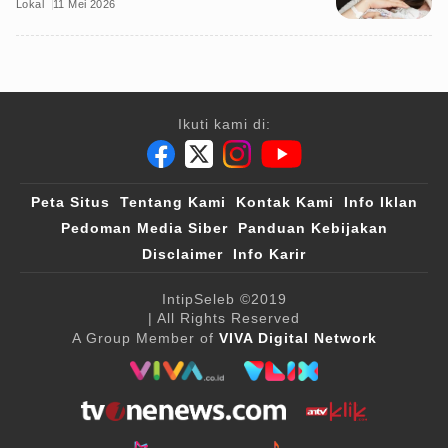
Lokal
11 Mei 2026
Ikuti kami di:
Peta Situs
Tentang Kami
Kontak Kami
Info Iklan
Pedoman Media Siber
Panduan Kebijakan
Disclaimer
Info Karir
IntipSeleb
©2019
| All Rights Reserved
A Group Member of
VIVA Digital Network