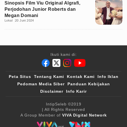
Sinopsis Film Viu Original Algrafi,
Perjodohan Junior Roberts dan
Megan Domani
Lokal
20 Juni 2024
Ikuti kami di:
Peta Situs
Tentang Kami
Kontak Kami
Info Iklan
Pedoman Media Siber
Panduan Kebijakan
Disclaimer
Info Karir
IntipSeleb
©2019
| All Rights Reserved
A Group Member of
VIVA Digital Network