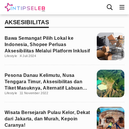
AKSESIBILITAS
Bawa Semangat Pilih Lokal ke
Indonesia, Shopee Perluas
Aksesibilitas Melalui Platform Inklusif
Lifestyle
4 Juli 2024
Pesona Danau Kelimutu, Nusa
Tenggara Timur, Aksesibilitas dan
Tiket Masuknya, Alternatif Labuan
Lifestyle
11 November 2022
Bajo
Wisata Bersejarah Pulau Kelor, Dekat
dari Jakarta, dan Murah, Kepoin
Caranya!