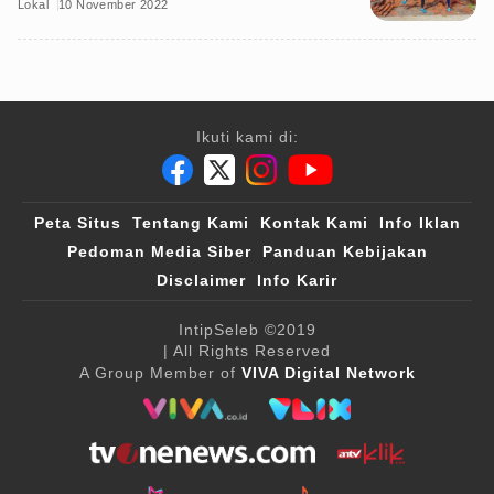
Lokal
10 November 2022
Ikuti kami di:
Peta Situs
Tentang Kami
Kontak Kami
Info Iklan
Pedoman Media Siber
Panduan Kebijakan
Disclaimer
Info Karir
IntipSeleb
©2019
| All Rights Reserved
A Group Member of
VIVA Digital Network