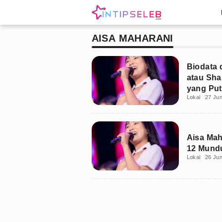
AISA MAHARANI
Biodata 
atau Sh
yang Pu
Lokal
27 Jun
Aisa Mah
12 Mundu
Lokal
26 Jun