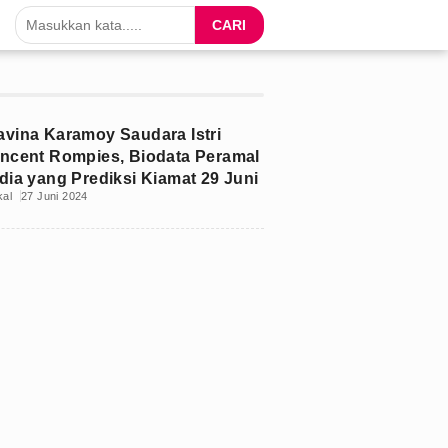
CARI
avina Karamoy Saudara Istri
incent Rompies, Biodata Peramal
ndia yang Prediksi Kiamat 29 Juni
kal
27 Juni 2024