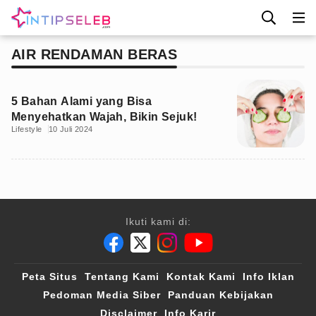
AIR RENDAMAN BERAS
5 Bahan Alami yang Bisa
Menyehatkan Wajah, Bikin Sejuk!
Lifestyle
10 Juli 2024
Ikuti kami di:
Peta Situs
Tentang Kami
Kontak Kami
Info Iklan
Pedoman Media Siber
Panduan Kebijakan
Disclaimer
Info Karir