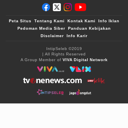
Peta Situs
Tentang Kami
Kontak Kami
Info Iklan
Pedoman Media Siber
Panduan Kebijakan
Disclaimer
Info Karir
IntipSeleb
©2019
| All Rights Reserved
A Group Member of
VIVA Digital Network