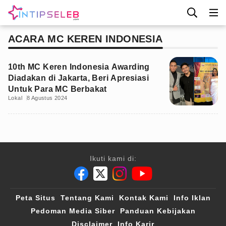
ACARA MC KEREN INDONESIA
10th MC Keren Indonesia Awarding
Diadakan di Jakarta, Beri Apresiasi
Untuk Para MC Berbakat
Lokal
8 Agustus 2024
Ikuti kami di:
Peta Situs
Tentang Kami
Kontak Kami
Info Iklan
Pedoman Media Siber
Panduan Kebijakan
Disclaimer
Info Karir