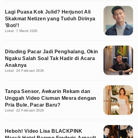
Lagi Puasa Kok Julid? Herjunot Ali
Skakmat Netizen yang Tuduh Dirinya
'Boti'!
Lokal
7 Maret 2026
Dituding Pacar Jadi Penghalang, Okin
Ngaku Salah Soal Tak Hadir di Acara
Anaknya
Lokal
24 Februari 2026
Tanpa Sensor, Awkarin Rekam dan
Unggah Video Ciuman Mesra dengan
Pria Bule, Pacar Baru?
Lokal
22 Februari 2026
Heboh! Video Lisa BLACKPINK
Masuk Hotel Bareng Frederic Arnault