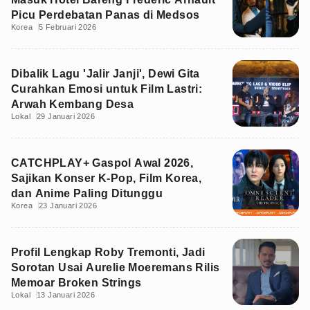
Picu Perdebatan Panas di Medsos
Korea
5 Februari 2026
Dibalik Lagu 'Jalir Janji', Dewi Gita
Curahkan Emosi untuk Film Lastri:
Arwah Kembang Desa
Lokal
29 Januari 2026
CATCHPLAY+ Gaspol Awal 2026,
Sajikan Konser K-Pop, Film Korea,
dan Anime Paling Ditunggu
Korea
23 Januari 2026
Profil Lengkap Roby Tremonti, Jadi
Sorotan Usai Aurelie Moeremans Rilis
Memoar Broken Strings
Lokal
13 Januari 2026