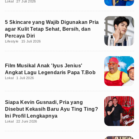
Lokal
27 Juli 2026
5 Skincare yang Wajib Digunakan Pria
agar Kulit Tetap Sehat, Bersih, dan
Percaya Diri
Lifestyle
15 Juli 2026
Film Musikal Anak 'Iyus Jenius'
Angkat Lagu Legendaris Papa T.Bob
Lokal
1 Juli 2026
Siapa Kevin Gusnadi, Pria yang
Disebut Kekasih Baru Ayu Ting Ting?
Ini Profil Lengkapnya
Lokal
22 Juni 2026