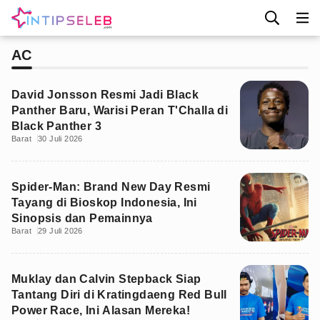
AC
David Jonsson Resmi Jadi Black
Panther Baru, Warisi Peran T'Challa di
Black Panther 3
Barat
30 Juli 2026
Spider-Man: Brand New Day Resmi
Tayang di Bioskop Indonesia, Ini
Sinopsis dan Pemainnya
Barat
29 Juli 2026
Muklay dan Calvin Stepback Siap
Tantang Diri di Kratingdaeng Red Bull
Power Race, Ini Alasan Mereka!