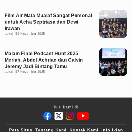
Film Air Mata Mualaf Sangat Personal
untuk Acha Septriasa dan Dewi
Irawan
Lokal
19 November 2025
Malam Final Podcast Hunt 2025
Meriah, Abdel Achrian dan Calvin
Jeremy Jadi Bintang Tamu
Lokal
17 November 2025
Ikuti kami di:
Peta Situs
Tentang Kami
Kontak Kami
Info Iklan