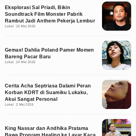
Eksplorasi Sal Priadi, Bikin
Soundtrack Film Monster Pabrik
Rambut Jadi Anthem Pekerja Lembur
Lokal
15 Mei 2026
Gemas! Dahlia Poland Pamer Momen
Bareng Pacar Baru
Lokal
14 Mei 2026
Cerita Acha Septriasa Dalami Peran
Korban KDRT di Suamiku Lukaku,
Akui Sangat Personal
Lokal
2 Mei 2026
King Nassar dan Andhika Pratama
Bawa Program Healing ke Layar Kaca