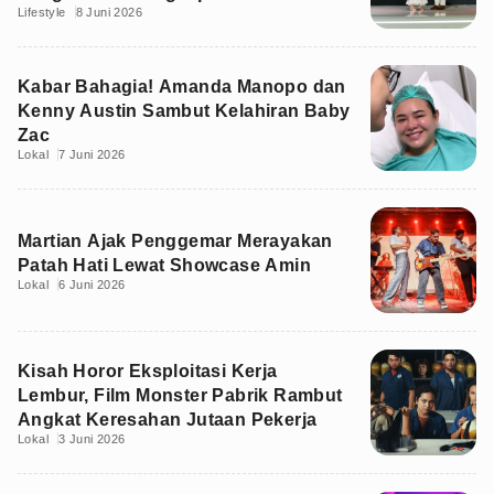
Lifestyle
8 Juni 2026
Kecilnya
Kabar Bahagia! Amanda Manopo dan
Kenny Austin Sambut Kelahiran Baby
Zac
Lokal
7 Juni 2026
Martian Ajak Penggemar Merayakan
Patah Hati Lewat Showcase Amin
Lokal
6 Juni 2026
Kisah Horor Eksploitasi Kerja
Lembur, Film Monster Pabrik Rambut
Angkat Keresahan Jutaan Pekerja
Lokal
3 Juni 2026