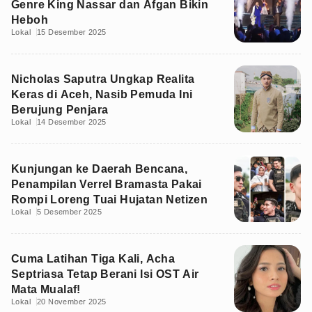
Genre King Nassar dan Afgan Bikin
Heboh
Lokal
15 Desember 2025
Nicholas Saputra Ungkap Realita
Keras di Aceh, Nasib Pemuda Ini
Berujung Penjara
Lokal
14 Desember 2025
Kunjungan ke Daerah Bencana,
Penampilan Verrel Bramasta Pakai
Rompi Loreng Tuai Hujatan Netizen
Lokal
5 Desember 2025
Cuma Latihan Tiga Kali, Acha
Septriasa Tetap Berani Isi OST Air
Mata Mualaf!
Lokal
20 November 2025