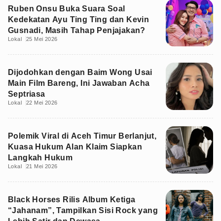
Ruben Onsu Buka Suara Soal
Kedekatan Ayu Ting Ting dan Kevin
Gusnadi, Masih Tahap Penjajakan?
Lokal
25 Mei 2026
Dijodohkan dengan Baim Wong Usai
Main Film Bareng, Ini Jawaban Acha
Septriasa
Lokal
22 Mei 2026
Polemik Viral di Aceh Timur Berlanjut,
Kuasa Hukum Alan Klaim Siapkan
Langkah Hukum
Lokal
21 Mei 2026
Black Horses Rilis Album Ketiga
“Jahanam”, Tampilkan Sisi Rock yang