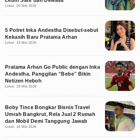
Lebih Satir dan Dewasa
Lokal
20 Mei 2026
5 Potret Inka Andestha Disebut-sebut
Kekasih Baru Pratama Arhan
Lokal
19 Mei 2026
Pratama Arhan Go Public dengan Inka
Andestha, Panggilan “Bebe” Bikin
Netizen Heboh
Lokal
19 Mei 2026
Boby Tince Bongkar Bisnis Travel
Umrah Bangkrut, Rela Jual 2 Rumah
dan Mobil Demi Tanggung Jawab
Lokal
18 Mei 2026