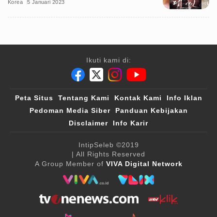
Korea
5 Januari 2023
Ikuti kami di:
Peta Situs
Tentang Kami
Kontak Kami
Info Iklan
Pedoman Media Siber
Panduan Kebijakan
Disclaimer
Info Karir
IntipSeleb
©2019
| All Rights Reserved
A Group Member of
VIVA Digital Network