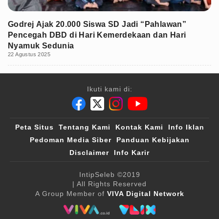
Godrej Ajak 20.000 Siswa SD Jadi “Pahlawan”
Pencegah DBD di Hari Kemerdekaan dan Hari
Nyamuk Sedunia
22 Agustus 2025
Ikuti kami di:
Peta Situs
Tentang Kami
Kontak Kami
Info Iklan
Pedoman Media Siber
Panduan Kebijakan
Disclaimer
Info Karir
IntipSeleb
©2019
| All Rights Reserved
A Group Member of
VIVA Digital Network