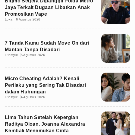
Bigmo Segera Dipanggil Polda Metro
Jaya Terkait Dugaan Libatkan Anak
Promosikan Vape
Lokal
6 Agustus 2026
7 Tanda Kamu Sudah Move On dari
Mantan Tanpa Disadari
Lifestyle
5 Agustus 2026
Micro Cheating Adalah? Kenali
Perilaku yang Sering Tak Disadari
dalam Hubungan
Lifestyle
4 Agustus 2026
Lima Tahun Setelah Kepergian
Raditya Oloan, Joanna Alexandra
Kembali Menemukan Cinta