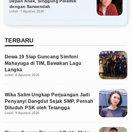
Depan Anak, Singgung Polemik
dengan Sarwendah
Lokal
7 Agustus 2026
TERBARU
Dewa 19 Siap Guncang Simfoni
Mahayuga di TIM, Bawakan Lagu
Langka
Lokal
6 Agustus 2026
Wika Salim Ungkap Perjuangan Jadi
Penyanyi Dangdut Sejak SMP, Pernah
Dituduh PSK oleh Tetangga
Lokal
6 Agustus 2026